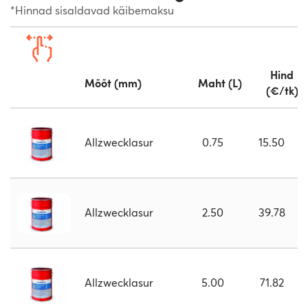
*Hinnad sisaldavad käibemaksu
Hind
Mõõt (mm)
Maht (L)
(€/tk)
Allzwecklasur
0.75
15.50
Allzwecklasur
2.50
39.78
Allzwecklasur
5.00
71.82