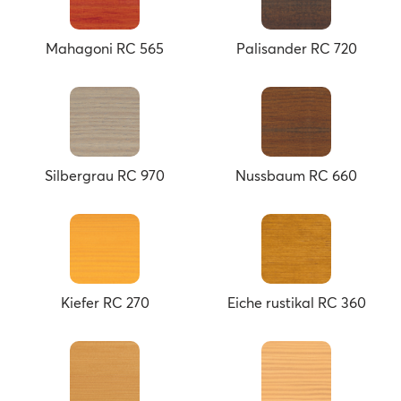
Mahagoni RC 565
Palisander RC 720
Silbergrau RC 970
Nussbaum RC 660
Kiefer RC 270
Eiche rustikal RC 360