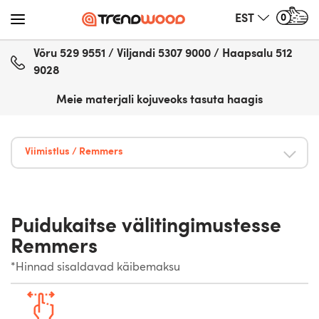
0
EST
Võru 529 9551 / Viljandi 5307 9000 / Haapsalu 512
9028
Meie materjali kojuveoks tasuta haagis
Viimistlus / Remmers
Puidukaitse välitingimustesse
Remmers
*Hinnad sisaldavad käibemaksu