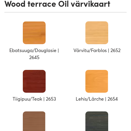
Wood terrace Oil värvikaart
Ebatsuuga/Douglasie |
Värvitu/Farblos | 2652
2645
Tiigipuu/Teak | 2653
Lehis/Lärche | 2654