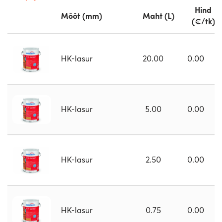
Hind
Mõõt (mm)
Maht (L)
(€/tk)
HK-lasur
20.00
0.00
HK-lasur
5.00
0.00
HK-lasur
2.50
0.00
HK-lasur
0.75
0.00