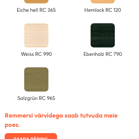
Eiche hell RC 365
Hemlock RC 120
Weiss RC 990
Ebenholz RC 790
Salzgrün RC 965
Remmersi värvidega saab tutvuda meie
poes.