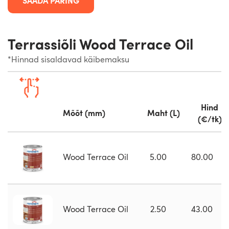
SAADA PÄRING
Terrassiõli Wood Terrace Oil
*Hinnad sisaldavad käibemaksu
Hind
Mõõt (mm)
Maht (L)
(€/tk)
Wood Terrace Oil
5.00
80.00
Wood Terrace Oil
2.50
43.00