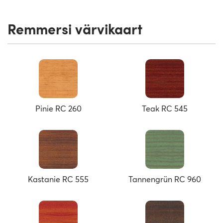
Remmersi värvikaart
Pinie RC 260
Teak RC 545
Kastanie RC 555
Tannengrün RC 960