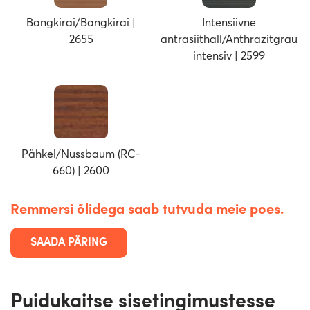
Bangkirai/Bangkirai |
Intensiivne
2655
antrasiithall/Anthrazitgrau
intensiv | 2599
Pähkel/Nussbaum (RC-
660) | 2600
Remmersi õlidega saab tutvuda meie poes.
SAADA PÄRING
Puidukaitse sisetingimustesse